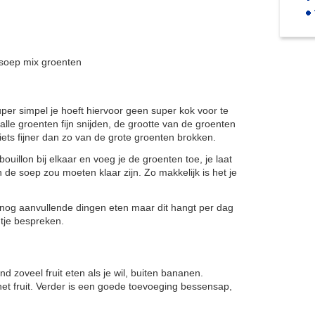
 soep mix groenten
uper simpel je hoeft hiervoor geen super kok voor te
 alle groenten fijn snijden, de grootte van de groenten
r iets fijner dan zo van de grote groenten brokken.
ouillon bij elkaar en voeg je de groenten toe, je laat
 de soep zou moeten klaar zijn. Zo makkelijk is het je
t nog aanvullende dingen eten maar dit hangt per dag
ntje bespreken.
 zoveel fruit eten als je wil, buiten bananen.
et fruit. Verder is een goede toevoeging bessensap,