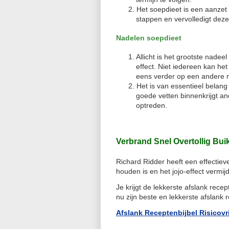
Het soepdieet is een aanzet
stappen en vervolledigt deze
Nadelen soepdieet
Allicht is het grootste nadeel
effect. Niet iedereen kan he
eens verder op een andere m
Het is van essentieel belang
goede vetten binnenkrijgt a
optreden.
Verbrand Snel Overtollig Bu
Richard Ridder heeft een effectiev
houden is en het jojo-effect vermijd
Je krijgt de lekkerste afslank re
nu zijn beste en lekkerste afslank 
Afslank Receptenbijbel Risicovr