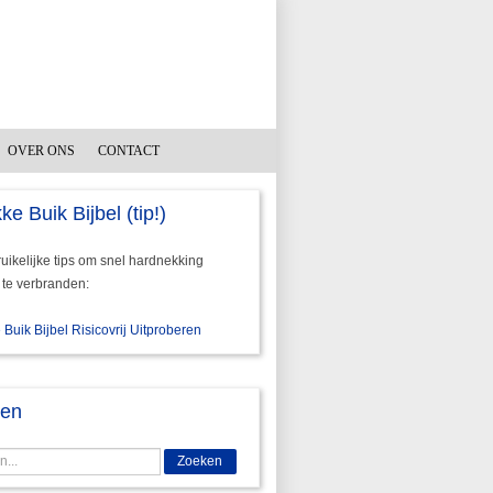
OVER ONS
CONTACT
ke Buik Bijbel (tip!)
ikelijke tips om snel hardnekking
 te verbranden:
 Buik Bijbel Risicovrij Uitproberen
ken