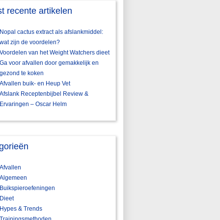
t recente artikelen
Nopal cactus extract als afslankmiddel:
wat zijn de voordelen?
Voordelen van het Weight Watchers dieet
Ga voor afvallen door gemakkelijk en
gezond te koken
Afvallen buik- en Heup Vet
Afslank Receptenbijbel Review &
Ervaringen – Oscar Helm
gorieën
Afvallen
Algemeen
Buikspieroefeningen
Dieet
Hypes & Trends
Trainingsmethoden