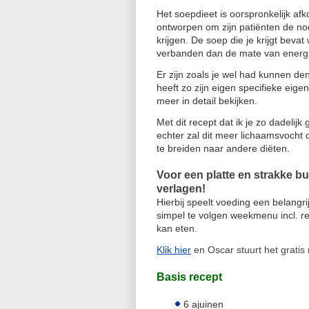
Het soepdieet is oorspronkelijk afk
ontworpen om zijn patiënten de no
krijgen. De soep die je krijgt beva
verbanden dan de mate van energie 
Er zijn zoals je wel had kunnen de
heeft zo zijn eigen specifieke ei
meer in detail bekijken.
Met dit recept dat ik je zo dadelij
echter zal dit meer lichaamsvocht d
te breiden naar andere diëten.
Voor een platte en strakke bu
verlagen!
Hierbij speelt voeding een belangr
simpel te volgen weekmenu incl. re
kan eten.
Klik hier
en Oscar stuurt het gratis 
Basis recept
6 ajuinen