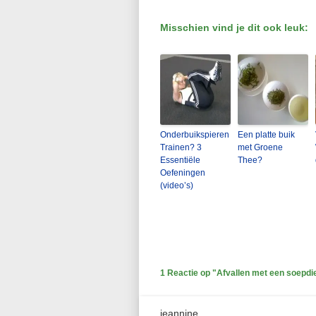
Misschien vind je dit ook leuk:
Onderbuikspieren
Een platte buik
Trainen? 3
met Groene
Essentiële
Thee?
Oefeningen
(video’s)
1 Reactie op
"Afvallen met een soepdi
jeannine