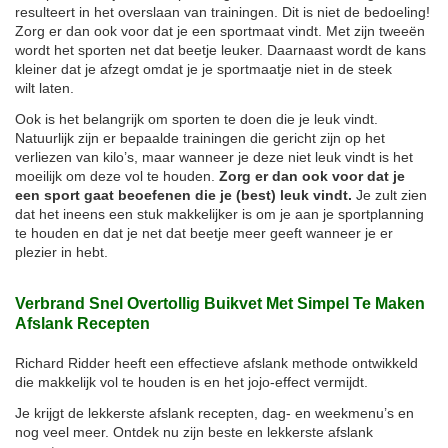
resulteert in het overslaan van trainingen. Dit is niet de bedoeling!
Zorg er dan ook voor dat je een sportmaat vindt. Met zijn tweeën
wordt het sporten net dat beetje leuker. Daarnaast wordt de kans
kleiner dat je afzegt omdat je je sportmaatje niet in de steek
wilt laten.
Ook is het belangrijk om sporten te doen die je leuk vindt.
Natuurlijk zijn er bepaalde trainingen die gericht zijn op het
verliezen van kilo’s, maar wanneer je deze niet leuk vindt is het
moeilijk om deze vol te houden.
Zorg er dan ook voor dat je
een sport gaat beoefenen die je (best) leuk vindt.
Je zult zien
dat het ineens een stuk makkelijker is om je aan je sportplanning
te houden en dat je net dat beetje meer geeft wanneer je er
plezier in hebt.
Verbrand Snel Overtollig Buikvet Met Simpel Te Maken
Afslank Recepten
Richard Ridder heeft een effectieve afslank methode ontwikkeld
die makkelijk vol te houden is en het jojo-effect vermijdt.
Je krijgt de lekkerste afslank recepten, dag- en weekmenu’s en
nog veel meer. Ontdek nu zijn beste en lekkerste afslank