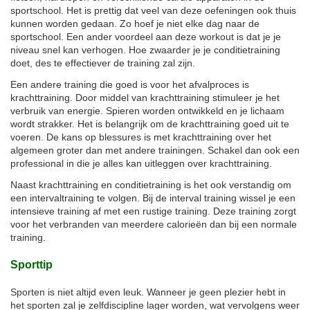
sportschool. Het is prettig dat veel van deze oefeningen ook thuis
kunnen worden gedaan. Zo hoef je niet elke dag naar de
sportschool. Een ander voordeel aan deze workout is dat je je
niveau snel kan verhogen. Hoe zwaarder je je conditietraining
doet, des te effectiever de training zal zijn.
Een andere training die goed is voor het afvalproces is
krachttraining. Door middel van krachttraining stimuleer je het
verbruik van energie. Spieren worden ontwikkeld en je lichaam
wordt strakker. Het is belangrijk om de krachttraining goed uit te
voeren. De kans op blessures is met krachttraining over het
algemeen groter dan met andere trainingen. Schakel dan ook een
professional in die je alles kan uitleggen over krachttraining.
Naast krachttraining en conditietraining is het ook verstandig om
een intervaltraining te volgen. Bij de interval training wissel je een
intensieve training af met een rustige training. Deze training zorgt
voor het verbranden van meerdere calorieën dan bij een normale
training.
Sporttip
Sporten is niet altijd even leuk. Wanneer je geen plezier hebt in
het sporten zal je zelfdiscipline lager worden, wat vervolgens weer