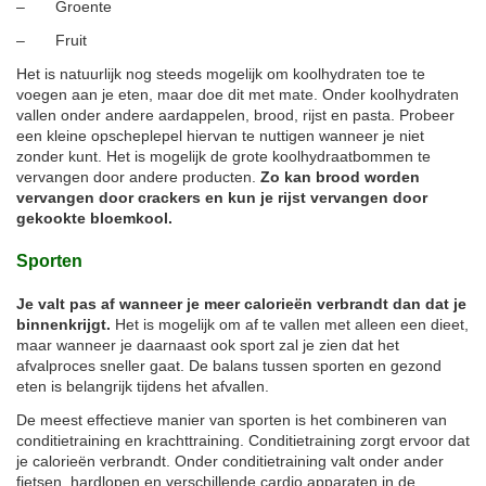
– Groente
– Fruit
Het is natuurlijk nog steeds mogelijk om koolhydraten toe te
voegen aan je eten, maar doe dit met mate. Onder koolhydraten
vallen onder andere aardappelen, brood, rijst en pasta. Probeer
een kleine opscheplepel hiervan te nuttigen wanneer je niet
zonder kunt. Het is mogelijk de grote koolhydraatbommen te
vervangen door andere producten.
Zo kan brood worden
vervangen door crackers en kun je rijst vervangen door
gekookte bloemkool.
Sporten
Je valt pas af wanneer je meer calorieën verbrandt dan dat je
binnenkrijgt.
Het is mogelijk om af te vallen met alleen een dieet,
maar wanneer je daarnaast ook sport zal je zien dat het
afvalproces sneller gaat. De balans tussen sporten en gezond
eten is belangrijk tijdens het afvallen.
De meest effectieve manier van sporten is het combineren van
conditietraining en krachttraining. Conditietraining zorgt ervoor dat
je calorieën verbrandt. Onder conditietraining valt onder ander
fietsen, hardlopen en verschillende cardio apparaten in de