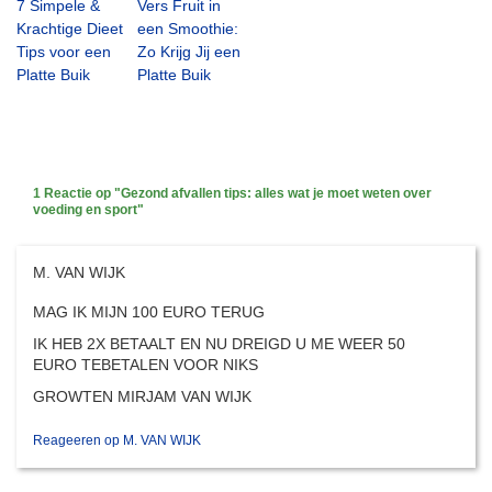
7 Simpele &
Vers Fruit in
Krachtige Dieet
een Smoothie:
Tips voor een
Zo Krijg Jij een
Platte Buik
Platte Buik
1 Reactie op
"Gezond afvallen tips: alles wat je moet weten over
voeding en sport"
M. VAN WIJK
MAG IK MIJN 100 EURO TERUG
IK HEB 2X BETAALT EN NU DREIGD U ME WEER 50
EURO TEBETALEN VOOR NIKS
GROWTEN MIRJAM VAN WIJK
Reageeren op M. VAN WIJK