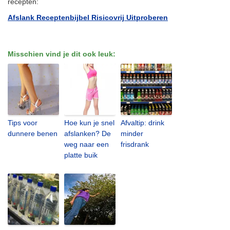
recepten:
Afslank Receptenbijbel Risicovrij Uitproberen
Misschien vind je dit ook leuk:
Tips voor
Hoe kun je snel
Afvaltip: drink
dunnere benen
afslanken? De
minder
weg naar een
frisdrank
platte buik