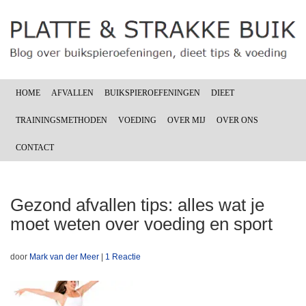
HOME
AFVALLEN
BUIKSPIEROEFENINGEN
DIEET
TRAININGSMETHODEN
VOEDING
OVER MIJ
OVER ONS
CONTACT
Gezond afvallen tips: alles wat je
moet weten over voeding en sport
door
Mark van der Meer
|
1 Reactie