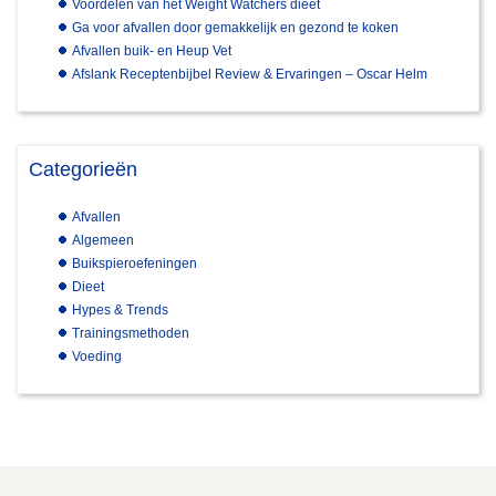
Voordelen van het Weight Watchers dieet
Ga voor afvallen door gemakkelijk en gezond te koken
Afvallen buik- en Heup Vet
Afslank Receptenbijbel Review & Ervaringen – Oscar Helm
Categorieën
Afvallen
Algemeen
Buikspieroefeningen
Dieet
Hypes & Trends
Trainingsmethoden
Voeding