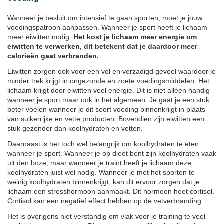
Wanneer je besluit om intensief te gaan sporten, moet je jouw
voedingspatroon aanpassen. Wanneer je sport heeft je lichaam
meer eiwitten nodig.
Het kost je lichaam meer energie om
eiwitten te verwerken, dit betekent dat je daardoor meer
calorieën gaat verbranden.
Eiwitten zorgen ook voor een vol en verzadigd gevoel waardoor je
minder trek krijgt in ongezonde en zoete voedingsmiddelen. Het
lichaam krijgt door eiwitten veel energie. Dit is niet alleen handig
wanneer je sport maar ook in het algemeen. Je gaat je een stuk
beter voelen wanneer je dit soort voeding binnenkrijgt in plaats
van suikerrijke en vette producten. Bovendien zijn eiwitten een
stuk gezonder dan koolhydraten en vetten.
Daarnaast is het toch wel belangrijk om koolhydraten te eten
wanneer je sport. Wanneer je op dieet bent zijn koolhydraten vaak
uit den boze, maar wanneer je traint heeft je lichaam deze
koolhydraten juist wel nodig. Wanneer je met het sporten te
weinig koolhydraten binnenkrijgt, kan dit ervoor zorgen dat je
lichaam een stresshormoon aanmaakt. Dit hormoon heet cortisol.
Cortisol kan een negatief effect hebben op de vetverbranding.
Het is overigens niet verstandig om vlak voor je training te veel