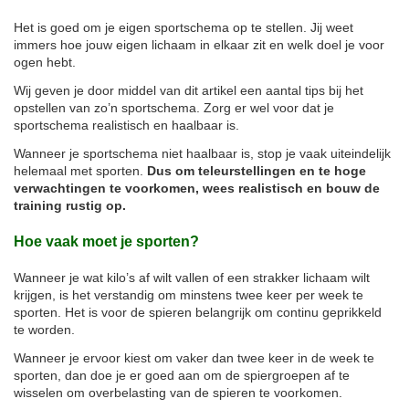
Het is goed om je eigen sportschema op te stellen. Jij weet
immers hoe jouw eigen lichaam in elkaar zit en welk doel je voor
ogen hebt.
Wij geven je door middel van dit artikel een aantal tips bij het
opstellen van zo’n sportschema. Zorg er wel voor dat je
sportschema realistisch en haalbaar is.
Wanneer je sportschema niet haalbaar is, stop je vaak uiteindelijk
helemaal met sporten.
Dus om teleurstellingen en te hoge
verwachtingen te voorkomen, wees realistisch en bouw de
training rustig op.
Hoe vaak moet je sporten?
Wanneer je wat kilo’s af wilt vallen of een strakker lichaam wilt
krijgen, is het verstandig om minstens twee keer per week te
sporten. Het is voor de spieren belangrijk om continu geprikkeld
te worden.
Wanneer je ervoor kiest om vaker dan twee keer in de week te
sporten, dan doe je er goed aan om de spiergroepen af te
wisselen om overbelasting van de spieren te voorkomen.