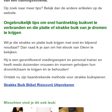
van een trainingsschema.
Op zoek naar meer tips? Bekijk dan de andere artikelen op de
website.
Ongebruikelijk tips om snel hardnekkig buikvet te
verbranden en die platte of strakke buik van je dromen
te krijgen
Wil je die strakke en platte buik krijgen met snel én blijvend
resultaat? Dan raad ik je aan om het ebook van Glenn te
bekijken.
Hij is een gecertificeerd voedingsexpert en personal trainer en
heeft reeds duizenden vrouwen én mannen geholpen hun
droomlichaam te krijgen én te behouden!
Ontdek nu zijn baanbrekende methode voor strakke buikspieren:
Strakke Buik Bijbel Risicovrij Uitproberen
Misschien vind je dit ook leuk: