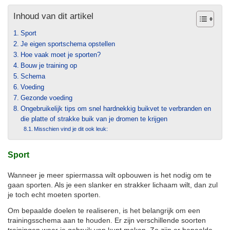
Inhoud van dit artikel
Sport
Je eigen sportschema opstellen
Hoe vaak moet je sporten?
Bouw je training op
Schema
Voeding
Gezonde voeding
Ongebruikelijk tips om snel hardnekkig buikvet te verbranden en
die platte of strakke buik van je dromen te krijgen
Misschien vind je dit ook leuk:
Sport
Wanneer je meer spiermassa wilt opbouwen is het nodig om te
gaan sporten. Als je een slanker en strakker lichaam wilt, dan zul
je toch echt moeten sporten.
Om bepaalde doelen te realiseren, is het belangrijk om een
trainingsschema aan te houden. Er zijn verschillende soorten
trainingen waar je gebruik van kunt maken. Zo zijn er bepaalde