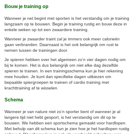
Bouw je training op
Wanneer je net begint met sporten is het verstandig om je training
langzaam op te bouwen. Begin je training rustig en bouw deze in
enkele weken op tot een zwaardere training.
Wanneer je zwaarder traint zal je immers ook meer calorieën
gaan verbranden. Daarnaast is het ook belangrijk om rust te
nemen tussen de trainingen door.
Je spieren hebben over het algemeen zo’n vier dagen nodig om
bij te komen. Het is dus belangrijk om niet elke dag dezelfde
spieren te trainen. In een trainingsschema kun je hier rekening
mee houden. Je kunt dan specifieke dagen uitkiezen om
bepaalde spiergroepen te trainen of cardio training met
krachttraining af te wisselen.
Schema
Wanneer je van nature niet zo’n sporter bent of wanneer je al
langere tijd niet hebt gesport, is het verstandig om dit op te
bouwen. We hebben een sportschema gemaakt voor hardlopen.
Met behulp van dit schema kun je zien hoe je het hardlopen rustig