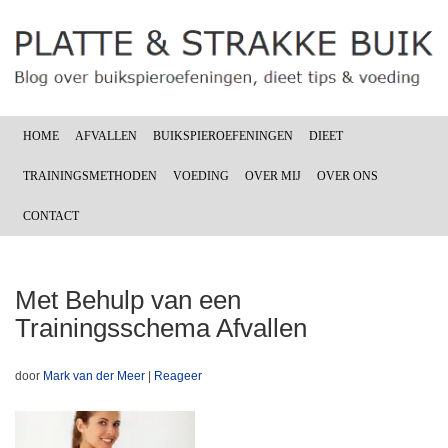
HOME
AFVALLEN
BUIKSPIEROEFENINGEN
DIEET
TRAININGSMETHODEN
VOEDING
OVER MIJ
OVER ONS
CONTACT
Met Behulp van een
Trainingsschema Afvallen
door
Mark van der Meer
|
Reageer