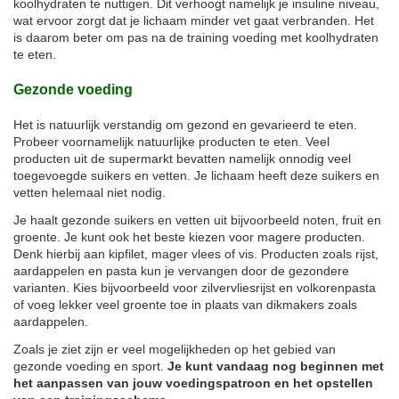
koolhydraten te nuttigen. Dit verhoogt namelijk je insuline niveau,
wat ervoor zorgt dat je lichaam minder vet gaat verbranden. Het
is daarom beter om pas na de training voeding met koolhydraten
te eten.
Gezonde voeding
Het is natuurlijk verstandig om gezond en gevarieerd te eten.
Probeer voornamelijk natuurlijke producten te eten. Veel
producten uit de supermarkt bevatten namelijk onnodig veel
toegevoegde suikers en vetten. Je lichaam heeft deze suikers en
vetten helemaal niet nodig.
Je haalt gezonde suikers en vetten uit bijvoorbeeld noten, fruit en
groente. Je kunt ook het beste kiezen voor magere producten.
Denk hierbij aan kipfilet, mager vlees of vis. Producten zoals rijst,
aardappelen en pasta kun je vervangen door de gezondere
varianten. Kies bijvoorbeeld voor zilvervliesrijst en volkorenpasta
of voeg lekker veel groente toe in plaats van dikmakers zoals
aardappelen.
Zoals je ziet zijn er veel mogelijkheden op het gebied van
gezonde voeding en sport.
Je kunt vandaag nog beginnen met
het aanpassen van jouw voedingspatroon en het opstellen