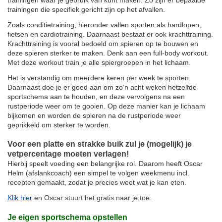
trainingen die specifiek gericht zijn op het afvallen.
Zoals conditietraining, hieronder vallen sporten als hardlopen,
fietsen en cardiotraining. Daarnaast bestaat er ook krachttraining.
Krachttraining is vooral bedoeld om spieren op te bouwen en
deze spieren sterker te maken. Denk aan een full-body workout.
Met deze workout train je alle spiergroepen in het lichaam.
Het is verstandig om meerdere keren per week te sporten.
Daarnaast doe je er goed aan om zo’n acht weken hetzelfde
sportschema aan te houden, en deze vervolgens na een
rustperiode weer om te gooien. Op deze manier kan je lichaam
bijkomen en worden de spieren na de rustperiode weer
geprikkeld om sterker te worden.
Voor een platte en strakke buik zul je (mogelijk) je
vetpercentage moeten verlagen!
Hierbij speelt voeding een belangrijke rol. Daarom heeft Oscar
Helm (afslankcoach) een simpel te volgen weekmenu incl.
recepten gemaakt, zodat je precies weet wat je kan eten.
Klik hier
en Oscar stuurt het gratis naar je toe.
Je eigen sportschema opstellen