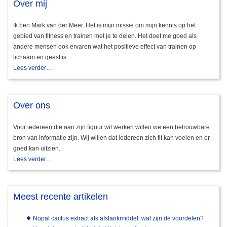
Over mij
Ik ben Mark van der Meer. Het is mijn missie om mijn kennis op het
gebied van fitness en trainen met je te delen. Het doet me goed als
andere mensen ook ervaren wat het positieve effect van trainen op
lichaam en geest is.
Lees verder…
Over ons
Voor iedereen die aan zijn figuur wil werken willen we een betrouwbare
bron van informatie zijn. Wij willen dat iedereen zich fit kan voelen en er
goed kan uitzien.
Lees verder…
Meest recente artikelen
Nopal cactus extract als afslankmiddel: wat zijn de voordelen?