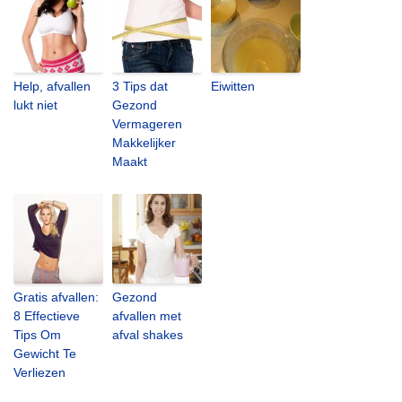
Help, afvallen
3 Tips dat
Eiwitten
lukt niet
Gezond
Vermageren
Makkelijker
Maakt
Gratis afvallen:
Gezond
8 Effectieve
afvallen met
Tips Om
afval shakes
Gewicht Te
Verliezen