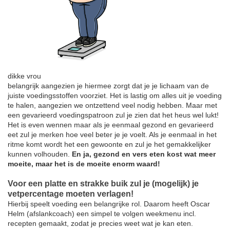
dikke vrou
belangrijk aangezien je hiermee zorgt dat je je lichaam van de
juiste voedingsstoffen voorziet. Het is lastig om alles uit je voeding
te halen, aangezien we ontzettend veel nodig hebben. Maar met
een gevarieerd voedingspatroon zul je zien dat het heus wel lukt!
Het is even wennen maar als je eenmaal gezond en gevarieerd
eet zul je merken hoe veel beter je je voelt. Als je eenmaal in het
ritme komt wordt het een gewoonte en zul je het gemakkelijker
kunnen volhouden.
En ja, gezond en vers eten kost wat meer
moeite, maar het is de moeite enorm waard!
Voor een platte en strakke buik zul je (mogelijk) je
vetpercentage moeten verlagen!
Hierbij speelt voeding een belangrijke rol. Daarom heeft Oscar
Helm (afslankcoach) een simpel te volgen weekmenu incl.
recepten gemaakt, zodat je precies weet wat je kan eten.