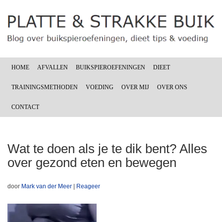
HOME
AFVALLEN
BUIKSPIEROEFENINGEN
DIEET
TRAININGSMETHODEN
VOEDING
OVER MIJ
OVER ONS
CONTACT
Wat te doen als je te dik bent? Alles
over gezond eten en bewegen
door
Mark van der Meer
|
Reageer