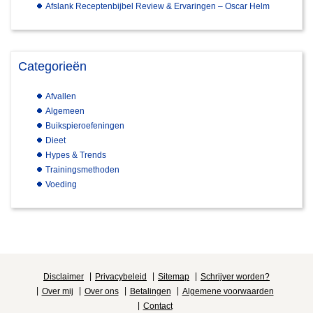
Afslank Receptenbijbel Review & Ervaringen – Oscar Helm
Categorieën
Afvallen
Algemeen
Buikspieroefeningen
Dieet
Hypes & Trends
Trainingsmethoden
Voeding
Disclaimer
Privacybeleid
Sitemap
Schrijver worden?
Over mij
Over ons
Betalingen
Algemene voorwaarden
Contact