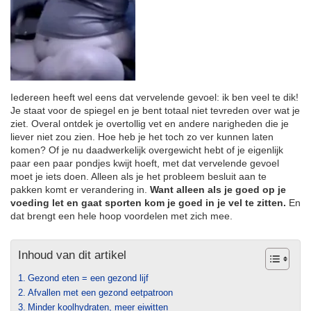
Iedereen heeft wel eens dat vervelende gevoel: ik ben veel te dik!
Je staat voor de spiegel en je bent totaal niet tevreden over wat je
ziet. Overal ontdek je overtollig vet en andere narigheden die je
liever niet zou zien. Hoe heb je het toch zo ver kunnen laten
komen? Of je nu daadwerkelijk overgewicht hebt of je eigenlijk
paar een paar pondjes kwijt hoeft, met dat vervelende gevoel
moet je iets doen. Alleen als je het probleem besluit aan te
pakken komt er verandering in.
Want alleen als je goed op je
voeding let en gaat sporten kom je goed in je vel te zitten.
En
dat brengt een hele hoop voordelen met zich mee.
Inhoud van dit artikel
Gezond eten = een gezond lijf
Afvallen met een gezond eetpatroon
Minder koolhydraten, meer eiwitten