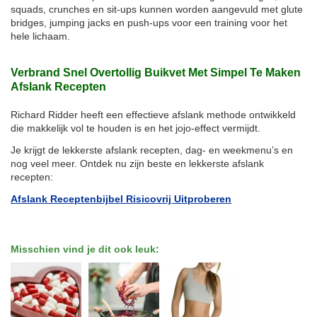
squads, crunches en sit-ups kunnen worden aangevuld met glute
bridges, jumping jacks en push-ups voor een training voor het
hele lichaam.
Verbrand Snel Overtollig Buikvet Met Simpel Te Maken
Afslank Recepten
Richard Ridder heeft een effectieve afslank methode ontwikkeld
die makkelijk vol te houden is en het jojo-effect vermijdt.
Je krijgt de lekkerste afslank recepten, dag- en weekmenu’s en
nog veel meer. Ontdek nu zijn beste en lekkerste afslank
recepten:
Afslank Receptenbijbel Risicovrij Uitproberen
Misschien vind je dit ook leuk: