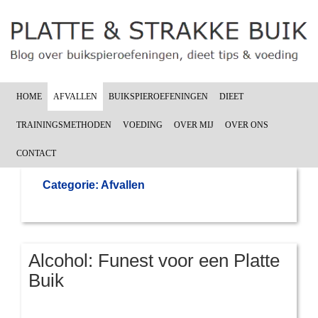
HOME
AFVALLEN
BUIKSPIEROEFENINGEN
DIEET
TRAININGSMETHODEN
VOEDING
OVER MIJ
OVER ONS
CONTACT
Categorie: Afvallen
Alcohol: Funest voor een Platte
Buik