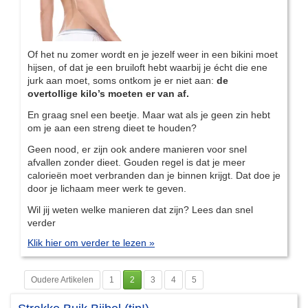
Of het nu zomer wordt en je jezelf weer in een bikini moet
hijsen, of dat je een bruiloft hebt waarbij je écht die ene
jurk aan moet, soms ontkom je er niet aan:
de
overtollige kilo’s moeten er van af.
En graag snel een beetje. Maar wat als je geen zin hebt
om je aan een streng dieet te houden?
Geen nood, er zijn ook andere manieren voor snel
afvallen zonder dieet. Gouden regel is dat je meer
calorieën moet verbranden dan je binnen krijgt. Dat doe je
door je lichaam meer werk te geven.
Wil jij weten welke manieren dat zijn? Lees dan snel
verder
Klik hier om verder te lezen »
Oudere Artikelen
1
2
3
4
5