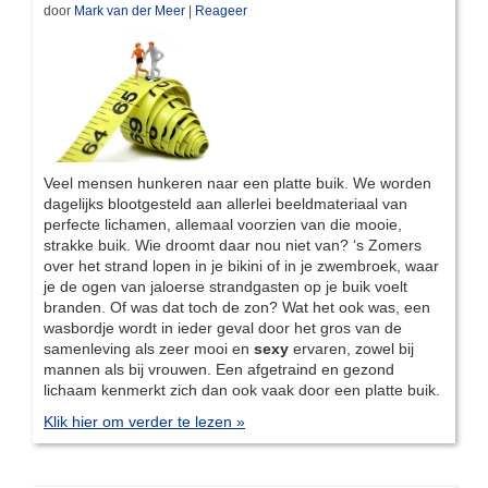
door
Mark van der Meer
|
Reageer
Veel mensen hunkeren naar een platte buik. We worden
dagelijks blootgesteld aan allerlei beeldmateriaal van
perfecte lichamen, allemaal voorzien van die mooie,
strakke buik. Wie droomt daar nou niet van? ‘s Zomers
over het strand lopen in je bikini of in je zwembroek, waar
je de ogen van jaloerse strandgasten op je buik voelt
branden. Of was dat toch de zon? Wat het ook was, een
wasbordje wordt in ieder geval door het gros van de
samenleving als zeer mooi en
sexy
ervaren, zowel bij
mannen als bij vrouwen. Een afgetraind en gezond
lichaam kenmerkt zich dan ook vaak door een platte buik.
Klik hier om verder te lezen »