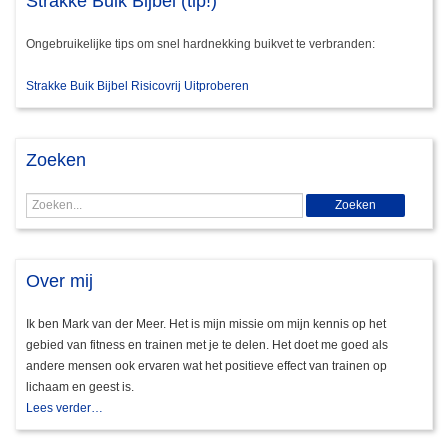
Strakke Buik Bijbel (tip!)
Ongebruikelijke tips om snel hardnekking buikvet te verbranden:
Strakke Buik Bijbel Risicovrij Uitproberen
Zoeken
Over mij
Ik ben Mark van der Meer. Het is mijn missie om mijn kennis op het
gebied van fitness en trainen met je te delen. Het doet me goed als
andere mensen ook ervaren wat het positieve effect van trainen op
lichaam en geest is.
Lees verder…