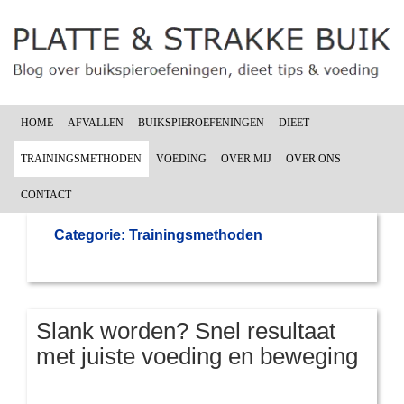
HOME
AFVALLEN
BUIKSPIEROEFENINGEN
DIEET
TRAININGSMETHODEN
VOEDING
OVER MIJ
OVER ONS
CONTACT
Categorie: Trainingsmethoden
Slank worden? Snel resultaat
met juiste voeding en beweging