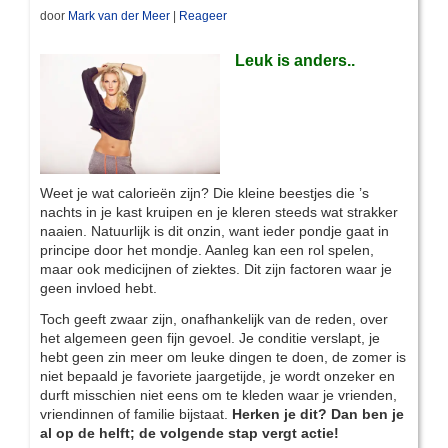
door
Mark van der Meer
|
Reageer
Leuk is anders..
Weet je wat calorieën zijn? Die kleine beestjes die ’s
nachts in je kast kruipen en je kleren steeds wat strakker
naaien. Natuurlijk is dit onzin, want ieder pondje gaat in
principe door het mondje. Aanleg kan een rol spelen,
maar ook medicijnen of ziektes. Dit zijn factoren waar je
geen invloed hebt.
Toch geeft zwaar zijn, onafhankelijk van de reden, over
het algemeen geen fijn gevoel. Je conditie verslapt, je
hebt geen zin meer om leuke dingen te doen, de zomer is
niet bepaald je favoriete jaargetijde, je wordt onzeker en
durft misschien niet eens om te kleden waar je vrienden,
vriendinnen of familie bijstaat.
Herken je dit? Dan ben je
al op de helft; de volgende stap vergt actie!