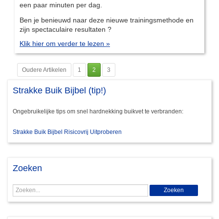
een paar minuten per dag.
Ben je benieuwd naar deze nieuwe trainingsmethode en
zijn spectaculaire resultaten ?
Klik hier om verder te lezen »
Oudere Artikelen
1
2
3
Strakke Buik Bijbel (tip!)
Ongebruikelijke tips om snel hardnekking buikvet te verbranden:
Strakke Buik Bijbel Risicovrij Uitproberen
Zoeken