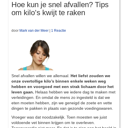
Hoe kun je snel afvallen? Tips
om kilo’s kwijt te raken
door
Mark van der Meer
|
1 Reactie
Snel afvallen willen we allemaal.
Het liefst zouden we
onze overtollige kilo’s binnen enkele weken weg
hebben en voorgoed met een strak lichaam door het
leven gaan.
Helaas hebben we iedere dag te maken met
verleidingen. En omdat de mens zo ingesteld is dat we
eten moeten hebben, zijn we geneigd de zoete en vette
dingen te pakken in plaats van gezonde voedingswaren.
Vroeger was dat noodzakelijk. Toen moesten we juist
voldoende vet binnen krijgen om te overleven.
Tegenwoordig niet meer. En dat is te zien aan het beeld in