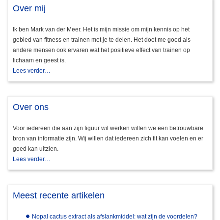
Over mij
Ik ben Mark van der Meer. Het is mijn missie om mijn kennis op het
gebied van fitness en trainen met je te delen. Het doet me goed als
andere mensen ook ervaren wat het positieve effect van trainen op
lichaam en geest is.
Lees verder…
Over ons
Voor iedereen die aan zijn figuur wil werken willen we een betrouwbare
bron van informatie zijn. Wij willen dat iedereen zich fit kan voelen en er
goed kan uitzien.
Lees verder…
Meest recente artikelen
Nopal cactus extract als afslankmiddel: wat zijn de voordelen?