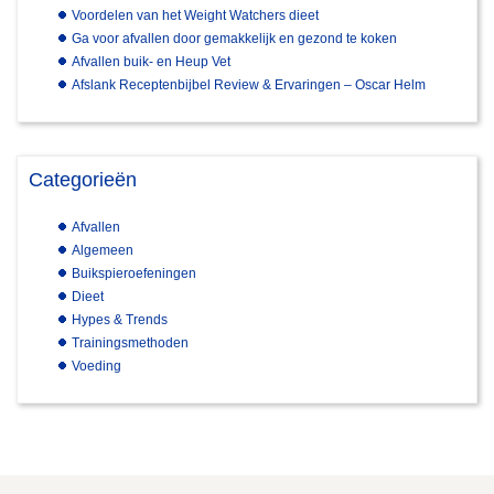
Voordelen van het Weight Watchers dieet
Ga voor afvallen door gemakkelijk en gezond te koken
Afvallen buik- en Heup Vet
Afslank Receptenbijbel Review & Ervaringen – Oscar Helm
Categorieën
Afvallen
Algemeen
Buikspieroefeningen
Dieet
Hypes & Trends
Trainingsmethoden
Voeding