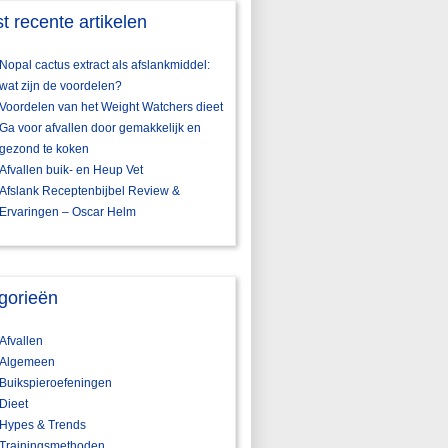
t recente artikelen
Nopal cactus extract als afslankmiddel:
wat zijn de voordelen?
Voordelen van het Weight Watchers dieet
Ga voor afvallen door gemakkelijk en
gezond te koken
Afvallen buik- en Heup Vet
Afslank Receptenbijbel Review &
Ervaringen – Oscar Helm
gorieën
Afvallen
Algemeen
Buikspieroefeningen
Dieet
Hypes & Trends
Trainingsmethoden