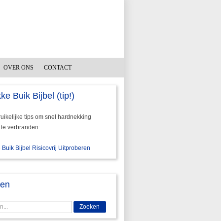
OVER ONS
CONTACT
ke Buik Bijbel (tip!)
ikelijke tips om snel hardnekking
 te verbranden:
 Buik Bijbel Risicovrij Uitproberen
ken