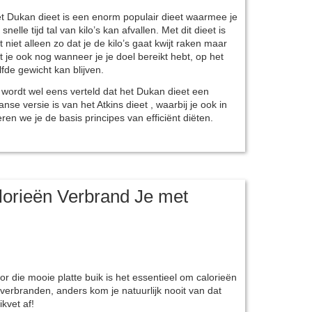
t Dukan dieet is een enorm populair dieet waarmee je
 snelle tijd tal van kilo’s kan afvallen. Met dit dieet is
t niet alleen zo dat je de kilo’s gaat kwijt raken maar
t je ook nog wanneer je je doel bereikt hebt, op het
lfde gewicht kan blijven.
 wordt wel eens verteld dat het Dukan dieet een
anse versie is van het Atkins dieet , waarbij je ook in
leren we je de basis principes van efficiënt diëten.
lorieën Verbrand Je met
or die mooie platte buik is het essentieel om calorieën
 verbranden, anders kom je natuurlijk nooit van dat
ikvet af!