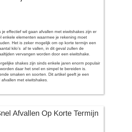
s je effectief wil gaan afvallen met eiwitshakes zijn er
l enkele elementen waarmee je rekening moet
uden. Het is zeker mogelijk om op korte termijn een
aantal kilo’s af te vallen, in dit geval zullen de
altijden vervangen worden door een eiwitshake.
rgelijke shakes zijn sinds enkele jaren enorm populair
worden daar het snel en simpel te bereiden is.
ende smaken en soorten. Dit artikel geeft je een
l afvallen met eiwitshakes.
nel Afvallen Op Korte Termijn