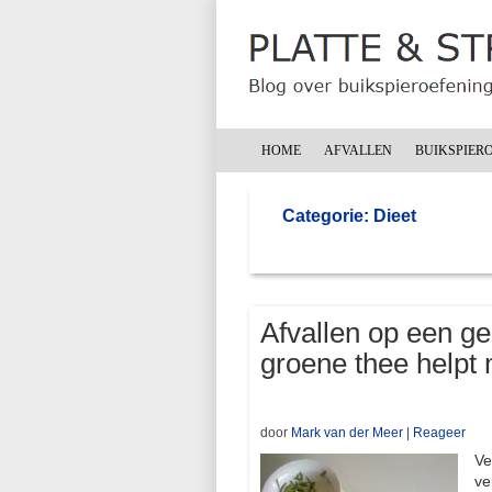
HOME
AFVALLEN
BUIKSPIER
Categorie: Dieet
Afvallen op een g
groene thee helpt 
door
Mark van der Meer
|
Reageer
Ve
ve