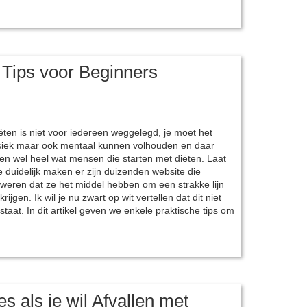
 Tips voor Beginners
ëten is niet voor iedereen weggelegd, je moet het
siek maar ook mentaal kunnen volhouden en daar
len wel heel wat mensen die starten met diëten. Laat
 duidelijk maken er zijn duizenden website die
weren dat ze het middel hebben om een strakke lijn
 krijgen. Ik wil je nu zwart op wit vertellen dat dit niet
staat. In dit artikel geven we enkele praktische tips om
s als je wil Afvallen met